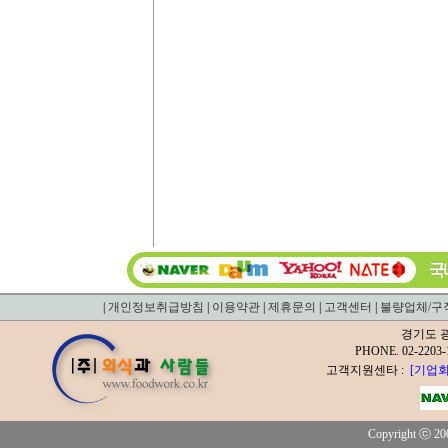
|
개인정보취급방침
|
이용약관
|
제휴문의
|
고객센터
|
불량업체/구
경기도 광
PHONE. 02-2
고객지원센타 :
[기업회
Copyright ⓒ 200